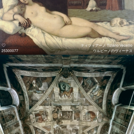
ティツィアーノ Tiziano Vecellio
25300077
ウルビーノのヴィーナス