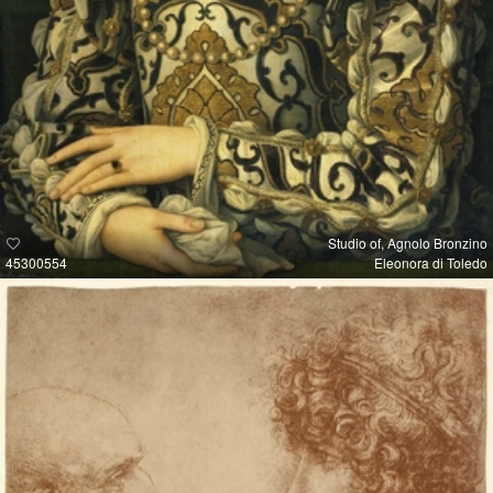
Studio of, Agnolo Bronzino
45300554
Eleonora di Toledo