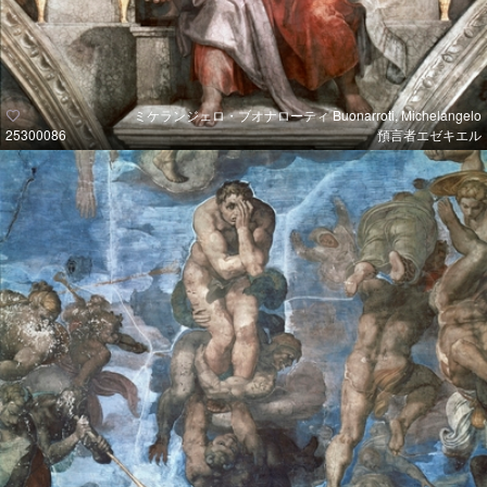
ミケランジェロ・ブオナローティ Buonarroti, Michelangelo
25300086
預言者エゼキエル