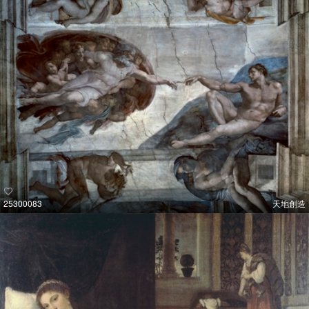
25300083
天地創造