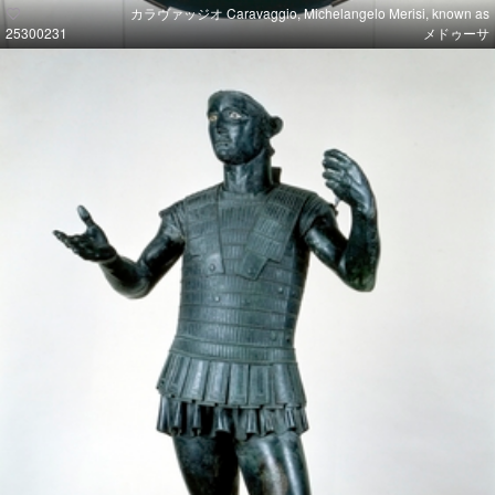
カラヴァッジオ Caravaggio, Michelangelo Merisi, known as
25300231
メドゥーサ