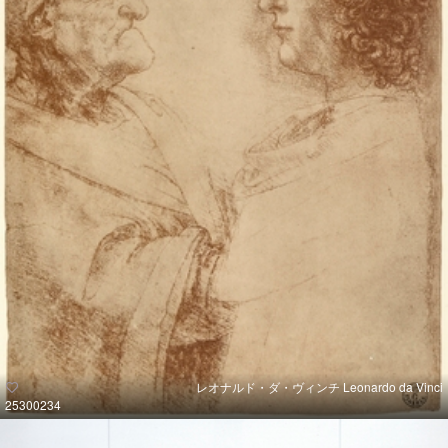
レオナルド・ダ・ヴィンチ Leonardo da Vinci
25300234