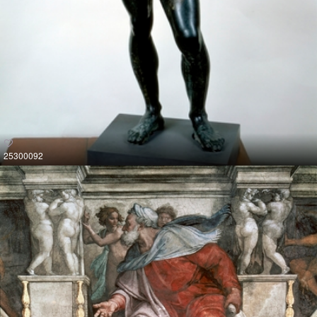
25300092