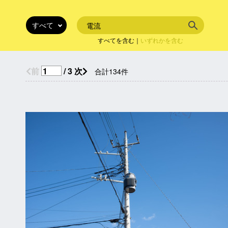
すべてを含む
｜
いずれかを含む
前
/ 3
次
合計134件