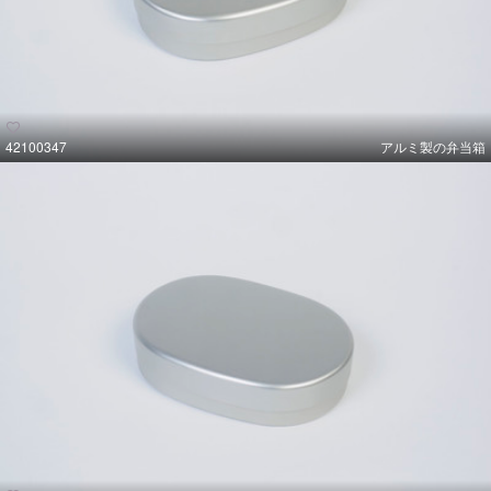
42100347
アルミ製の弁当箱