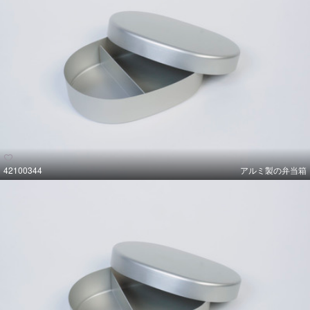
42100344
アルミ製の弁当箱