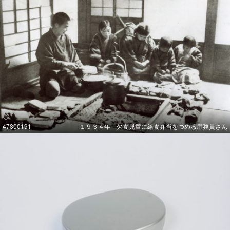
47800191
１９３４年 欠食児童に給食弁当をつめる用務員さん