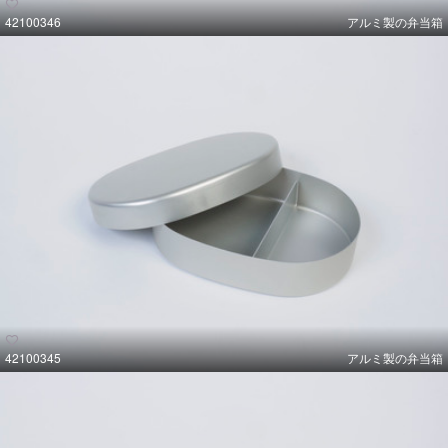
42100346
アルミ製の弁当箱
42100345
アルミ製の弁当箱