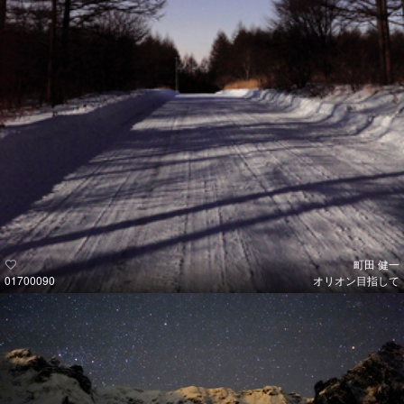
町田 健一
01700090
オリオン目指して