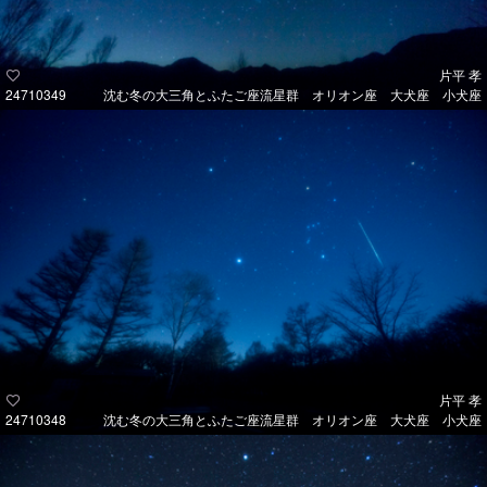
片平 孝
24710349
沈む冬の大三角とふたご座流星群 オリオン座 大犬座 小犬座
片平 孝
24710348
沈む冬の大三角とふたご座流星群 オリオン座 大犬座 小犬座