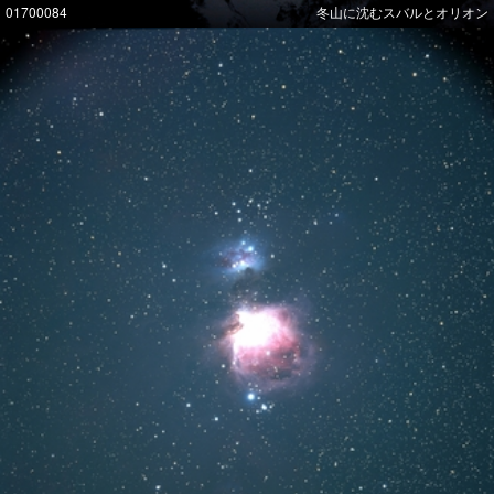
01700084
冬山に沈むスバルとオリオン