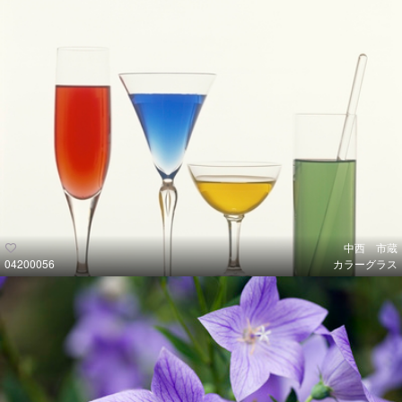
中西 市蔵
04200056
カラーグラス