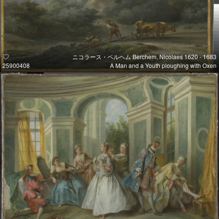
ニコラース・ベルヘム Berchem, Nicolaes 1620 - 1683
25900408
A Man and a Youth ploughing with Oxen