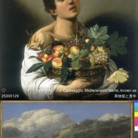
カラヴァッジオ Caravaggio, Michelangelo Merisi, known as
25300129
果物籠と青年