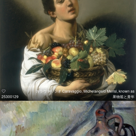
カラヴァッジオ Caravaggio, Michelangelo Merisi, known as
25300129
果物籠と青年