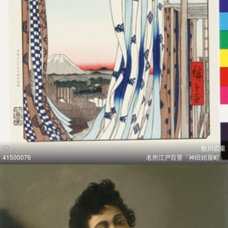
歌川広重
41500076
名所江戸百景「神田紺屋町」