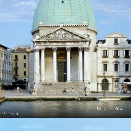
Scalfarotto, Giovanni
25300118