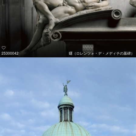
25300042
曙（ロレンツォ・デ・メディチの墓碑）