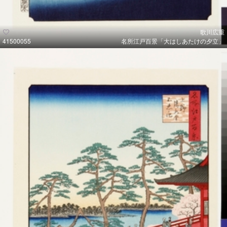
歌川広重
41500055
名所江戸百景「大はしあたけの夕立」