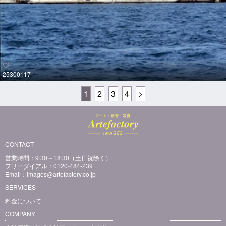
25300117
1
2
3
4
>
CONTACT
営業時間：9:30～18:30（土日祝除く）
フリーダイアル：0120-484-239
Email：
images@artefactory.co.jp
SERVICES
料金について
COMPANY