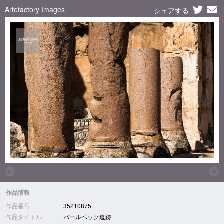
Artefactory Images
シェアする
作品情報
作品番号
35210875
作品タイトル
バールベック遺跡