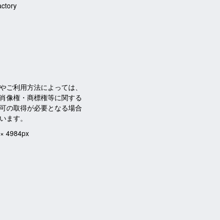
actory
やご利用方法によっては、
肖像権・商標権等に関する
可の取得が必要となる場合
います。
 × 4984px