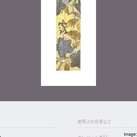
使用上の注意など
image